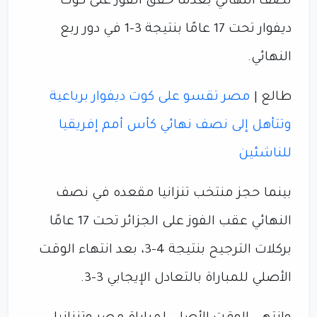
نصف النهائي بعدما حقق الفوز على كوت
ديفوار تحت 17 عامًا بنتيجة 3-1 في دور ربع
النهائي.
طالع |
مصر تقسو على كوت ديفوار برباعية
وتتأهل إلى نصف نهائي كأس أمم إفريقيا
للناشئين
بينما حجز منتخب تنزانيا مقعده في نصف
النهائي عقب الفوز على الجزائر تحت 17 عامًا
بركلات الترجيح بنتيجة 4-3، بعد انتهاء الوقت
الأصلي للمباراة بالتعادل الإيجابي 3-3.