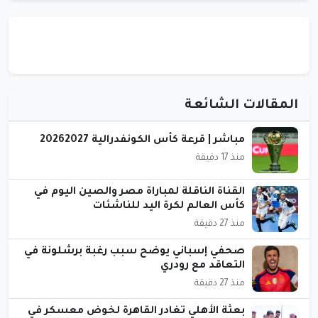
المقالات الشائعة
مباشر | قرعة كأس الكونفدرالية 20262027
منذ 17 دقيقة
القناة الناقلة لمباراة مصر والصين اليوم في
كأس العالم لكرة اليد للناشئات
منذ 27 دقيقة
صحفي إسباني يوضح سبب رغبة برشلونة في
التعاقد مع رودري
منذ 27 دقيقة
بعثة الأهلي تغادر القاهرة لخوض معسكر في