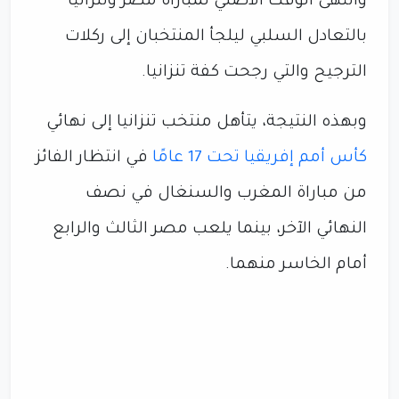
وانتهى الوقت الأصلي لمباراة مصر وتنزانيا
بالتعادل السلبي ليلجأ المنتخبان إلى ركلات
الترجيح والتي رجحت كفة تنزانيا.
وبهذه النتيجة، يتأهل منتخب تنزانيا إلى نهائي
كأس أمم إفريقيا تحت 17 عامًا
في انتظار الفائز
من مباراة المغرب والسنغال في نصف
النهائي الآخر، بينما يلعب مصر الثالث والرابع
أمام الخاسر منهما.