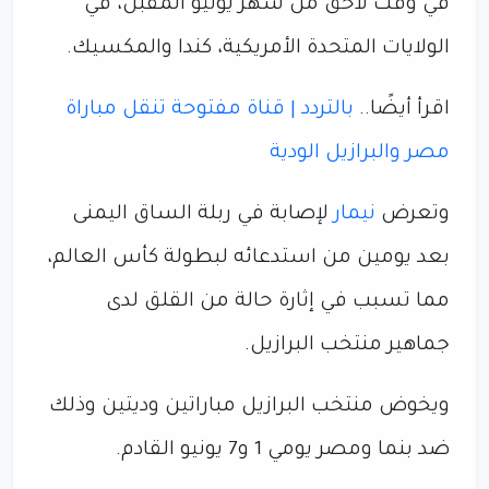
في وقت لاحق من شهر يونيو المقبل، في
الولايات المتحدة الأمريكية، كندا والمكسيك.
اقرأ أيضًا..
بالتردد | قناة مفتوحة تنقل مباراة
مصر والبرازيل الودية
وتعرض
نيمار
لإصابة في ربلة الساق اليمنى
بعد يومين من استدعائه لبطولة كأس العالم،
مما تسبب في إثارة حالة من القلق لدى
جماهير منتخب البرازيل.
ويخوض منتخب البرازيل مباراتين وديتين وذلك
ضد بنما ومصر يومي 1 و7 يونيو القادم.