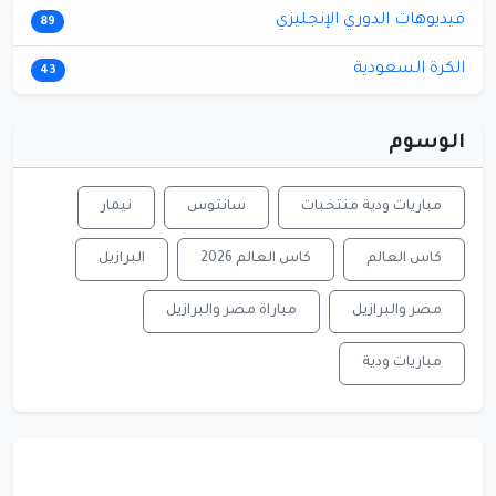
فيديوهات الدوري الإنجليزي
89
الكرة السعودية
43
الوسوم
مباريات ودية منتخبات
سانتوس
نيمار
كاس العالم
كاس العالم 2026
البرازيل
مصر والبرازيل
مباراة مصر والبرازيل
مباريات ودية