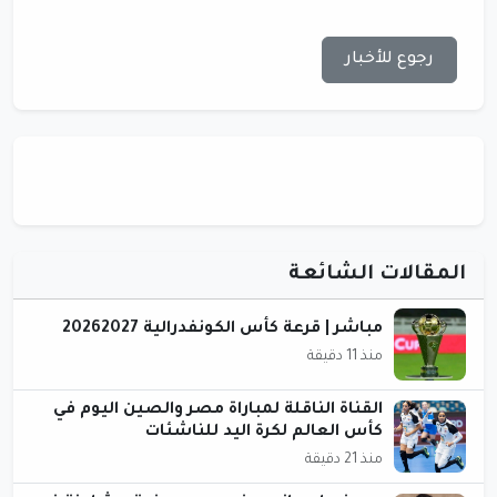
رجوع للأخبار
المقالات الشائعة
مباشر | قرعة كأس الكونفدرالية 20262027
منذ 11 دقيقة
القناة الناقلة لمباراة مصر والصين اليوم في
كأس العالم لكرة اليد للناشئات
منذ 21 دقيقة