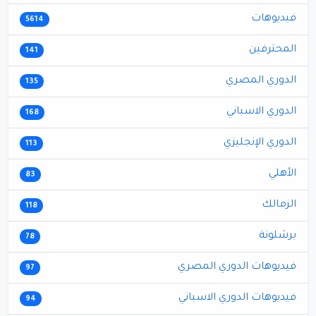
فيديوهات
5614
المحترفين
141
الدوري المصري
135
الدوري الاسباني
168
الدوري الإنجليزي
113
الأهلي
83
الزمالك
118
برشلونة
78
فيديوهات الدوري المصري
97
فيديوهات الدوري الاسباني
94