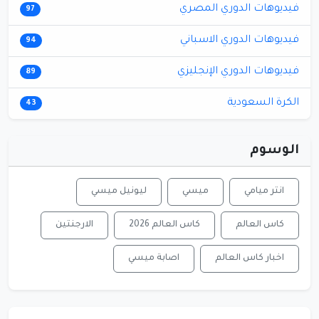
فيديوهات الدوري المصري
97
فيديوهات الدوري الاسباني
94
فيديوهات الدوري الإنجليزي
89
الكرة السعودية
43
الوسوم
انتر ميامي
ميسي
ليونيل ميسي
كاس العالم
كاس العالم 2026
الارجنتين
اخبار كاس العالم
اصابة ميسي