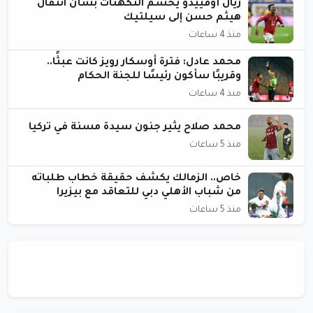
ريال أوفييدو يحسم التكهنات بشأن انتقال
هيثم حسن إلى سيلتيك
منذ 4 ساعات
محمد عادل: فترة أوسكار رويز كانت عبثًا..
وقريبًا سأكون رئيسًا للجنة الحكام
منذ 4 ساعات
محمد صلاح يثير جنون سيدة مسنة في تركيا
منذ 5 ساعات
خاص.. الزمالك يكشف حقيقة خطاب طلباته
من شباب الأهلي دبي للتعاقد مع بيزيرا
منذ 5 ساعات