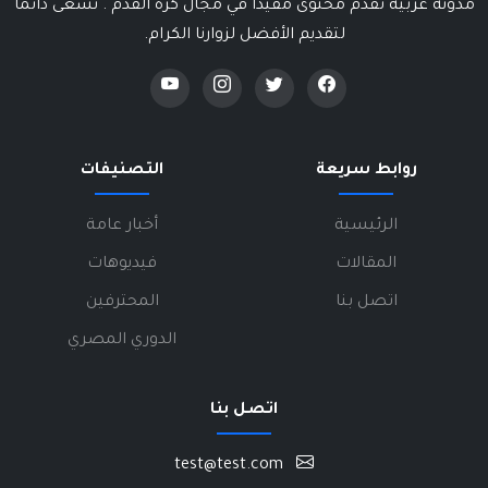
مدونة عربية تقدم محتوى مفيداً في مجال كرة القدم . نسعى دائماً
لتقديم الأفضل لزوارنا الكرام.
روابط سريعة
التصنيفات
الرئيسية
أخبار عامة
المقالات
فيديوهات
اتصل بنا
المحترفين
الدوري المصري
اتصل بنا
test@test.com