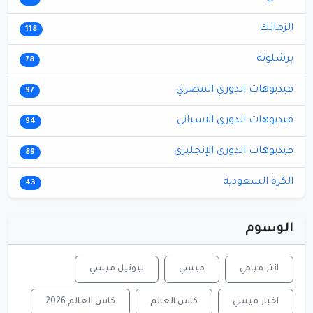
الزمالك
118
برشلونة
78
فيديوهات الدوري المصري
97
فيديوهات الدوري الاسباني
94
فيديوهات الدوري الإنجليزي
89
الكرة السعودية
43
الوسوم
انتر ميامي
ميسي
ليونيل ميسي
اخبار ميسي
كاس العالم
كاس العالم 2026