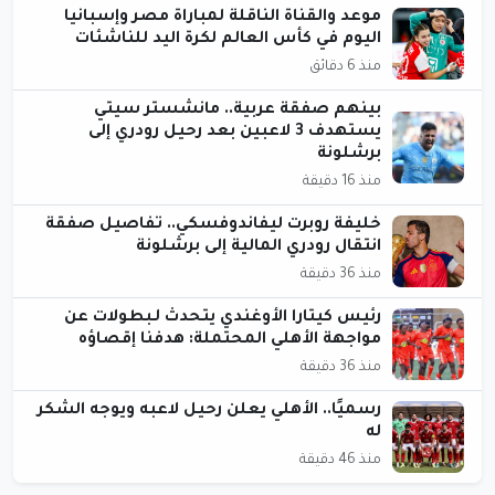
موعد والقناة الناقلة لمباراة مصر وإسبانيا
اليوم في كأس العالم لكرة اليد للناشئات
منذ 6 دقائق
بينهم صفقة عربية.. مانشستر سيتي
يستهدف 3 لاعبين بعد رحيل رودري إلى
برشلونة
منذ 16 دقيقة
خليفة روبرت ليفاندوفسكي.. تفاصيل صفقة
انتقال رودري المالية إلى برشلونة
منذ 36 دقيقة
رئيس كيتارا الأوغندي يتحدث لـبطولات عن
مواجهة الأهلي المحتملة: هدفنا إقصاؤه
منذ 36 دقيقة
رسميًا.. الأهلي يعلن رحيل لاعبه ويوجه الشكر
له
منذ 46 دقيقة