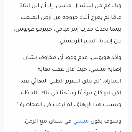
وبالرغم من استبدال ميسي، إلا أن ابن الـ38
عامًا لم يعرج أثناء خروجه من أرض الملعب،
بينما تحدث مدرب إنتر ميامي، جييرمو هويوس،
عن إصابة النجم الأرجنتيني.
وأكد هويوس، عدم وجود أي مخاوف بشأن
إصابة ميسي، حيث قال عقب نهاية
المباراة: "لم نتلق التقرير الطبي النهائي بعد،
لكن ليو كان مرهَقًا ومتعبًا في تلك اللحظة،
وبسبب هذا الإرهاق، لم نرغب في المخاطرة''.
وسوف يكون
ميسي
في سباق مع الزمن،