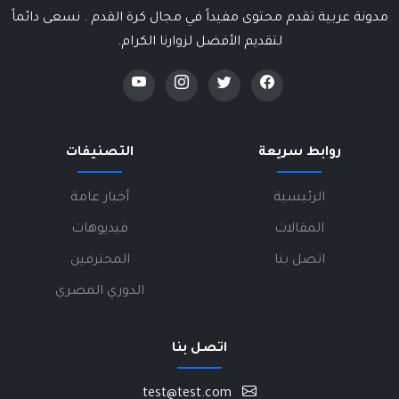
مدونة عربية تقدم محتوى مفيداً في مجال كرة القدم . نسعى دائماً
لتقديم الأفضل لزوارنا الكرام.
روابط سريعة
التصنيفات
الرئيسية
أخبار عامة
المقالات
فيديوهات
اتصل بنا
المحترفين
الدوري المصري
اتصل بنا
test@test.com