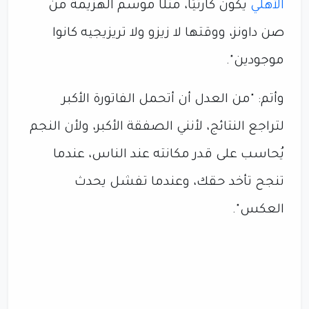
الأهلي
يكون كارثيًا، مثلًا موسم الهزيمة من
صن داونز، ووقتها لا زيزو ولا تريزيجيه كانوا
موجودين".
وأتم: "من العدل أن أتحمل الفاتورة الأكبر
لتراجع النتائج، لأنني الصفقة الأكبر، ولأن النجم
يُحاسب على قدر مكانته عند الناس، عندما
تنجح تأخد حقك، وعندما تفشل يحدث
العكس".