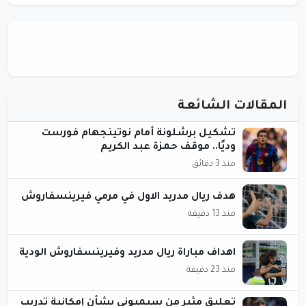
المقالات الشائعة
تشكيل برشلونة أمام نوتينجهام فورست
وديًا.. موقف حمزة عبد الكريم
منذ 3 دقائق
هدف ريال مدريد الاول في مرمي فيرينسفاروش
منذ 13 دقيقة
اهداف مباراة ريال مدريد وفيرينسفاروش الودية
منذ 23 دقيقة
تعليق مثير من سيميوني بشأن إمكانية تدريب