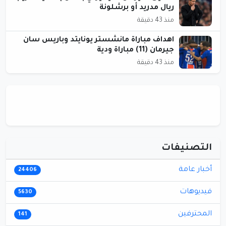
ريال مدريد أو برشلونة
منذ 43 دقيقة
اهداف مباراة مانشستر يونايتد وباريس سان
جيرمان (11) مباراة ودية
منذ 43 دقيقة
التصنيفات
أخبار عامة
24406
فيديوهات
5630
المحترفين
141