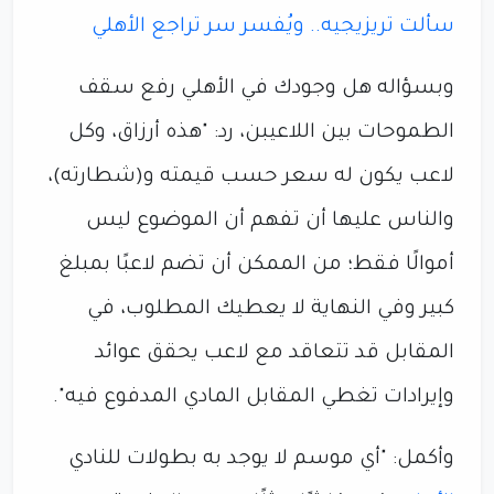
سألت تريزيجيه.. ويُفسر سر تراجع الأهلي
وبسؤاله هل وجودك في الأهلي رفع سقف
الطموحات بين اللاعيبن، رد: "هذه أرزاق، وكل
لاعب يكون له سعر حسب قيمته و(شطارته)،
والناس عليها أن تفهم أن الموضوع ليس
أموالًا فقط؛ من الممكن أن تضم لاعبًا بمبلغ
كبير وفي النهاية لا يعطيك المطلوب، في
المقابل قد تتعاقد مع لاعب يحقق عوائد
وإيرادات تغطي المقابل المادي المدفوع فيه".
وأكمل: "أي موسم لا يوجد به بطولات للنادي