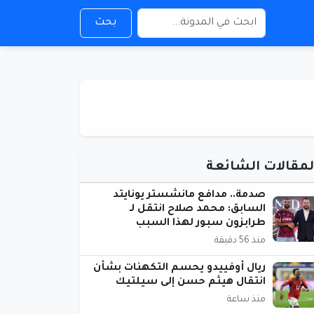
بحث
لمقالات الشائعة
صدمة.. مدافع مانشستر يونايتد
السابق: محمد صلاح انتقل لـ
طرابزون سبور لهذا السبب
منذ 56 دقيقة
ريال أوفييدو يحسم التكهنات بشأن
انتقال هيثم حسن إلى سيلتيك
منذ ساعة