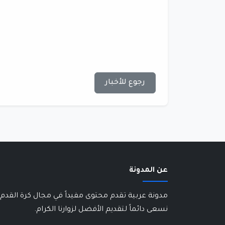
رجوع للأخبار
عن المدونة
مدونة عربية تقدم محتوى مفيداً في مجال كرة القدم 
نسعى دائماً لتقديم الأفضل لزوارنا الكرام.