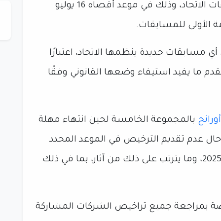
الصحيحة اللازمة للمشاركة في مسابقات الاتحاد، وذلك في موعد أقصاه 16 يوليو
ي مسابقات جديدة ينظمها الاتحاد، اعتبارًا
تقدم ما يفيد استيفاء وضعها القانوني وفقًا
أورانج
بالمجموعة الخامسة لحين انتهاء مهلة
ضاع في 16 يوليو 2026، وفي حال عدم تقديم الترخيص في الموعد المحدد
تُشطب نتائج الفريق عن موسم 2025/2026، وما يترتب على ذلك من آثار، بما في ذلك
مختصة بمراجعة جميع تراخيص الشركات المشاركة