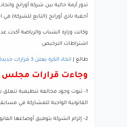
تدور أزمة حالية بين شركة أورانج واتحا
أحقية نادي أورانج (التابع للشركة) في
وكانت وزارة الشباب والرياضة أكدت عدم
اشتراطات الترخيص.
طالع |
اتحاد الكرة يعلن 3 قرارات جديدة في اجتماعه اليوم
وجاءت قرارات مجلس الإد
1- ثبوت وجود مخالفة تنظيمية تتعلق
القانونية الواجبة للمشاركة في مسابقات 
2- إلزام الشركة بتوفيق أوضاعها القان