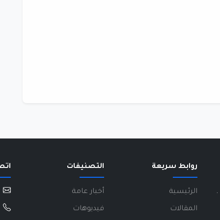
روابط سريعة
التصنيفات
اتص
.
الرئيسية
أخبار عامة
المقالات
فيديوهات