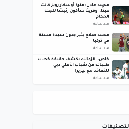
محمد عادل: فترة أوسكار رويز كانت
عبثًا.. وقريبًا سأكون رئيسًا للجنة
الحكام
منذ ساعة
محمد صلاح يثير جنون سيدة مسنة
في تركيا
منذ ساعة
خاص.. الزمالك يكشف حقيقة خطاب
طلباته من شباب الأهلي دبي
للتعاقد مع بيزيرا
منذ ساعة
لتصنيفات