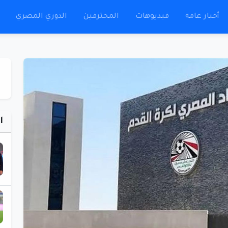
أخبار عامة
فيديوهات
المحترفين
الدوري المصري
ا