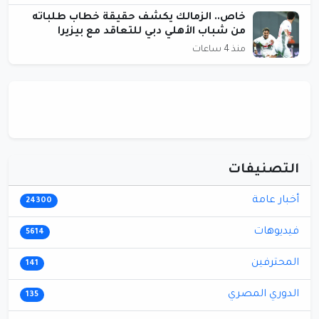
خاص.. الزمالك يكشف حقيقة خطاب طلباته
من شباب الأهلي دبي للتعاقد مع بيزيرا
منذ 4 ساعات
التصنيفات
أخبار عامة
24300
فيديوهات
5614
المحترفين
141
الدوري المصري
135