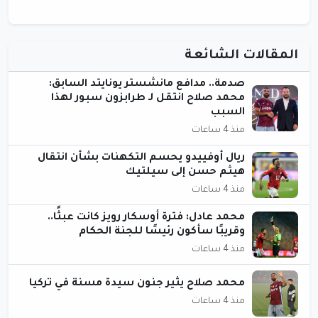
المقالات الشائعة
صدمة.. مدافع مانشستر يونايتد السابق:
محمد صلاح انتقل لـ طرابزون سبور لهذا
السبب
منذ 4 ساعات
ريال أوفييدو يحسم التكهنات بشأن انتقال
هيثم حسن إلى سيلتيك
منذ 4 ساعات
محمد عادل: فترة أوسكار رويز كانت عبثًا..
وقريبًا سأكون رئيسًا للجنة الحكام
منذ 4 ساعات
محمد صلاح يثير جنون سيدة مسنة في تركيا
منذ 4 ساعات