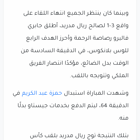
وبينما كان ينتظر الجميع انتهاء اللقاء على
واقع 3-1 لصالح ريال مدريد، أطلق جابري
فاليرو رصاصة الرحمة وأحرز الهدف الرابع
للوس بلانكوس، في الدقيقة السادسة من
الوقت بدل الضائع، مؤكدًا انتصار الفريق
الملكي وتتويجه باللقب.
وشهدت المباراة استبدال
حمزة عبد الكريم
في
الدقيقة 64، ليتم الدفع بخدمات جيستاو بدلًا
منه.
بتلك النتيجة توج ريال مدريد بلقب كأس