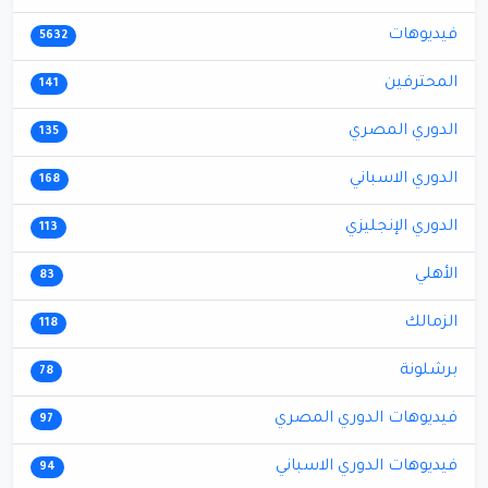
فيديوهات
5632
المحترفين
141
الدوري المصري
135
الدوري الاسباني
168
الدوري الإنجليزي
113
الأهلي
83
الزمالك
118
برشلونة
78
فيديوهات الدوري المصري
97
فيديوهات الدوري الاسباني
94