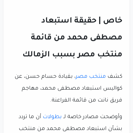
خاص | حقيقة استبعاد
مصطفى محمد من قائمة
منتخب مصر بسبب الزمالك
كشف
منتخب مصر
، بقيادة حسام حسن، عن
كواليس استبعاد مصطفى محمد، مهاجم
فريق نانت من قائمة الفراعنة.
وأوضحت مصادر خاصة لـ
بطولات
أن ما تردد
بشأن استبعاد مصطفى محمد من منتخب