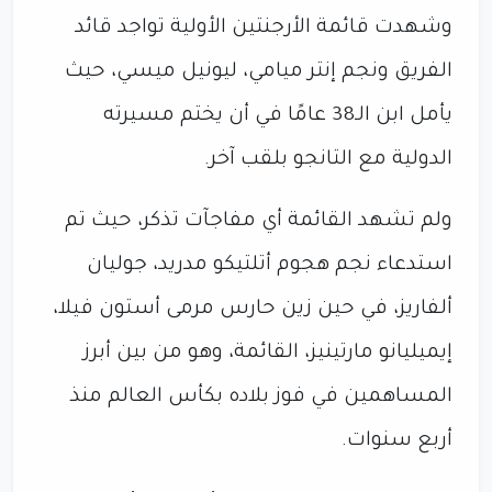
وشهدت قائمة الأرجنتين الأولية تواجد قائد
الفريق ونجم إنتر ميامي، ليونيل ميسي، حيث
يأمل ابن الـ38 عامًا في أن يختم مسيرته
الدولية مع التانجو بلقب آخر.
ولم تشهد القائمة أي مفاجآت تذكر، حيث تم
استدعاء نجم هجوم أتلتيكو مدريد، جوليان
ألفاريز، في حين زين حارس مرمى أستون فيلا،
إيميليانو مارتينيز، القائمة، وهو من بين أبرز
المساهمين في فوز بلاده بكأس العالم منذ
أربع سنوات.