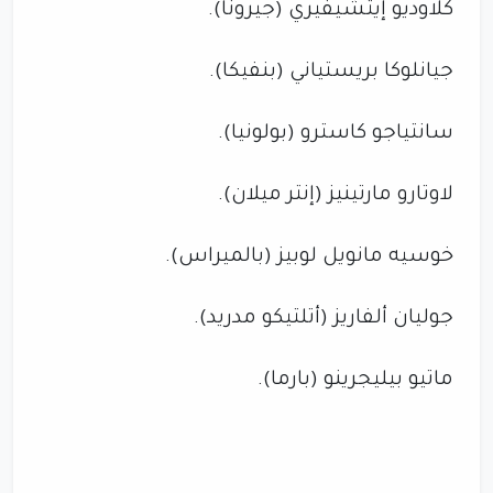
كلاوديو إيتشيفيري (جيرونا).
جيانلوكا بريستياني (بنفيكا).
سانتياجو كاسترو (بولونيا).
لاوتارو مارتينيز (إنتر ميلان).
خوسيه مانويل لوبيز (بالميراس).
جوليان ألفاريز (أتلتيكو مدريد).
ماتيو بيليجرينو (بارما).