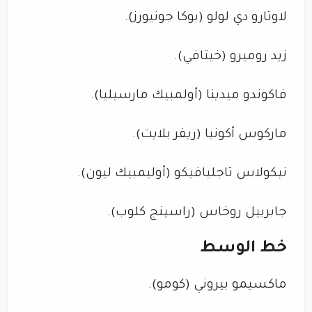
لاوتارو دي لولو (بوكا جونيورز).
زيد روميرو (خيتافي).
فاكوندو ميدينا (أولمبيك مارسيليا).
ماركوس أكونيا (ريفر بلايت).
نيكولاس تاجليافيكو (أوليمبيك ليون).
جابرييل روخاس (راسينج كلوب).
خط الوسط
ماكسيمو بيروني (كومو).