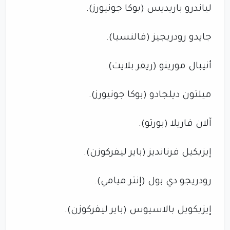
لياندرو باريديس (بوكا جونيورز).
جايدو رودريجيز (فالنسيا).
أنيبال مورينو (ريفر بلايت).
ميلتون ديلجادو (بوكا جونيورز).
آلان فاريلا (بورتو).
إيزيكيل فرنانديز (باير ليفركوزن).
رودريجو دي بول (إنتر ميامي).
إيزيكويل بالاسيوس (باير ليفركوزن).