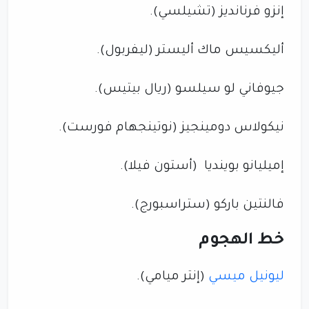
إنزو فرنانديز (تشيلسي).
أليكسيس ماك أليستر (ليفربول).
جيوفاني لو سيلسو (ريال بيتيس).
نيكولاس دومينجيز (نوتينجهام فورست).
إميليانو بوينديا (أستون فيلا).
فالنتين باركو (ستراسبورج).
خط الهجوم
ليونيل ميسي
(إنتر ميامي).