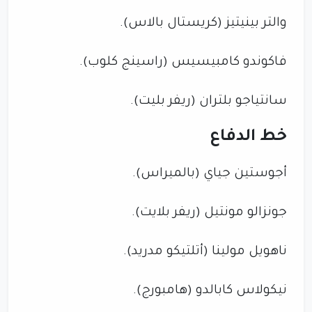
والتر بينيتيز (كريستال بالاس).
فاكوندو كامبيسيس (راسينج كلوب).
سانتياجو بلتران (ريفر بليت).
خط الدفاع
أجوستين جياي (بالميراس).
جونزالو مونتيل (ريفر بلايت).
ناهويل مولينا (أتلتيكو مدريد).
نيكولاس كابالدو (هامبورج).