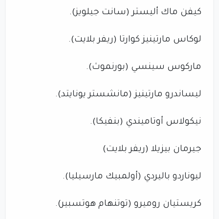
كيفن ماك أليستر (سانت جيلويز).
لوكاس مارتينيز كوارتا (ريفر بلايت).
ماركوس سينسي (بورنموث).
ليساندرو مارتينيز (مانشستر يونايتد).
نيكولاس أوتاميندي (بنفيكا).
جيرمان بيزيلا (ريفر بلايت)
ليوناردو باليردي (أولمبيك مارسيليا).
كريستيان روميرو (توتنهام هوتسبير).