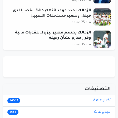
منذ 15 دقيقة
الزمالك يحدد موعد انتهاء كافة القضايا لدى
فيفا.. ومصير مستحقات اللاعبين
منذ 25 دقيقة
الزمالك يحسم مصير بيزيرا.. عقوبات مالية
وقرار صارم بشأن رحيله
منذ 35 دقيقة
التصنيفات
أخبار عامة
24553
فيديوهات
5658